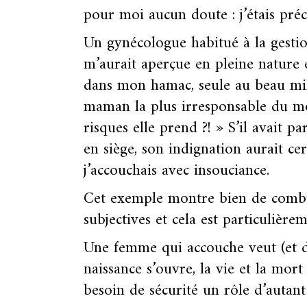
pour moi aucun doute : j’étais préci
Un gynécologue habitué à la gestion
m’aurait aperçue en pleine nature 
dans mon hamac, seule au beau mili
maman la plus irresponsable du mon
risques elle prend ?! » S’il avait p
en siège, son indignation aurait ce
j’accouchais avec insouciance.
Cet exemple montre bien de combie
subjectives et cela est particulièr
Une femme qui accouche veut (et doi
naissance s’ouvre, la vie et la mort
besoin de sécurité un rôle d’autant 