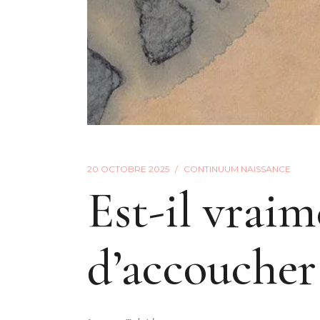
20 OCTOBRE 2025
CONTINUUM NAISSANCE
Est-il vrai
d’accoucher 