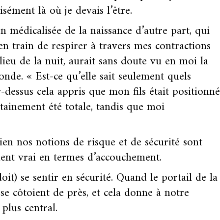
sément là où je devais l’être.
 médicalisée de la naissance d’autre part, qui
en train de respirer à travers mes contractions
eu de la nuit, aurait sans doute vu en moi la
de. « Est-ce qu’elle sait seulement quels
ar-dessus cela appris que mon fils était positionné
rtainement été totale, tandis que moi
n nos notions de risque et de sécurité sont
ement vrai en termes d’accouchement.
t) se sentir en sécurité. Quand le portail de la
 se côtoient de près, et cela donne à notre
plus central.