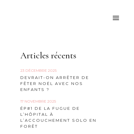
Articles récents
23 DÉCEMBRE 2025
DEVRAIT-ON ARRÊTER DE
FÊTER NOËL AVEC NOS
ENFANTS ?
17 NOVEMBRE 2025
ÉP#1 DE LA FUGUE DE
L’HÔPITAL À
L’ACCOUCHEMENT SOLO EN
FORÊT