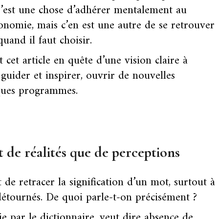
’est une chose d’adhérer mentalement au
nomie, mais c’en est une autre de se retrouver
quand il faut choisir.
it cet article en quête d’une vision claire à
guider et inspirer, ouvrir de nouvelles
lques programmes.
nt de réalités que de perceptions
de retracer la signification d’un mot, surtout à
étournés. De quoi parle-t-on précisément ?
inie par le dictionnaire, veut dire
absence de