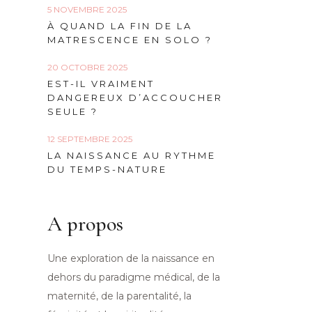
5 NOVEMBRE 2025
À QUAND LA FIN DE LA
MATRESCENCE EN SOLO ?
20 OCTOBRE 2025
EST-IL VRAIMENT
DANGEREUX D’ACCOUCHER
SEULE ?
12 SEPTEMBRE 2025
LA NAISSANCE AU RYTHME
DU TEMPS-NATURE
A propos
Une exploration de la naissance en
dehors du paradigme médical, de la
maternité, de la parentalité, la