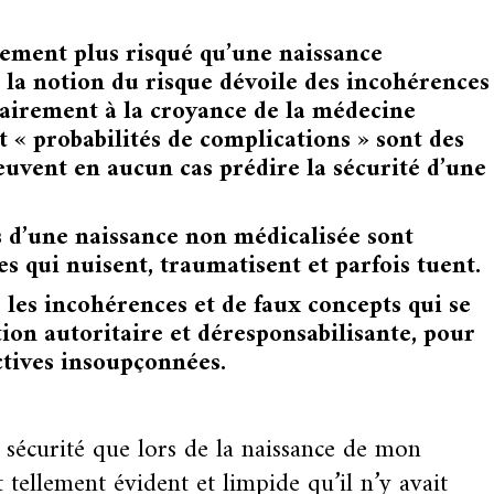
llement plus risqué qu’une naissance
 la notion du risque dévoile des incohérences
rairement à la croyance de la médecine
t « probabilités de complications » sont des
uvent en aucun cas prédire la sécurité d’une
s d’une naissance non médicalisée sont
ues qui nuisent, traumatisent et parfois tuent.
es incohérences et de faux concepts qui se
on autoritaire et déresponsabilisante, pour
ctives insoupçonnées.
n sécurité que lors de la naissance de mon
tellement évident et limpide qu’il n’y avait