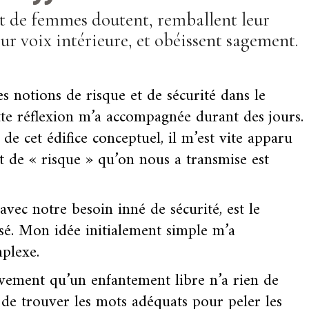
nt de femmes doutent, remballent leur
eur voix intérieure, et obéissent sagement.
s notions de risque et de sécurité dans le
ette réflexion m’a accompagnée durant des jours.
de cet édifice conceptuel, il m’est vite apparu
t de « risque » qu’on nous a transmise est
vec notre besoin inné de sécurité, est le
é. Mon idée initialement simple m’a
plexe.
tivement qu’un enfantement libre n’a rien de
 de trouver les mots adéquats pour peler les