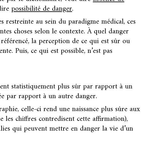
dire
possibilité de danger
.
ès restreinte au sein du paradigme médical, ces
entes choses selon le contexte. À quel danger
 référencé, la perception de ce qui est sûr ou
te. Puis, ce qui est possible, n’est pas
nt statistiquement plus sûr par rapport à un
uée par rapport à un autre danger.
aphie, celle-ci rend une naissance plus sûre aux
les chiffres contredisent cette affirmation),
alies qui peuvent mettre en danger la vie d’un