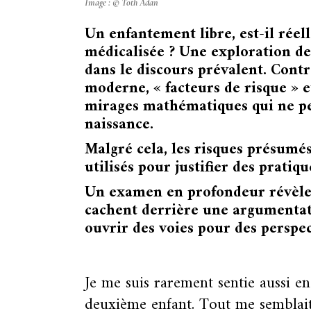
Image : © Toth Adan
Un enfantement libre, est-il rée
médicalisée ? Une exploration de
dans le discours prévalent. Cont
moderne, « facteurs de risque » e
mirages mathématiques qui ne pe
naissance.
Malgré cela, les risques présumé
utilisés pour justifier des pratiq
Un examen en profondeur révèle l
cachent derrière une argumentati
ouvrir des voies pour des perspe
Je me suis rarement sentie aussi e
deuxième enfant. Tout me semblait 