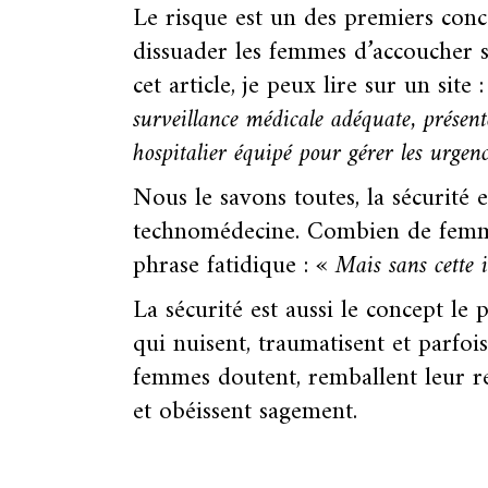
Le risque est un des premiers con
dissuader les femmes d’accoucher s
cet article, je peux lire sur un site 
surveillance médicale adéquate, présen
hospitalier équipé pour gérer les urgenc
Nous le savons toutes, la sécurité
technomédecine. Combien de femmes 
phrase fatidique :
« Mais sans cette 
La sécurité est aussi le concept le 
qui nuisent, traumatisent et parfoi
femmes doutent, remballent leur res
et obéissent sagement.