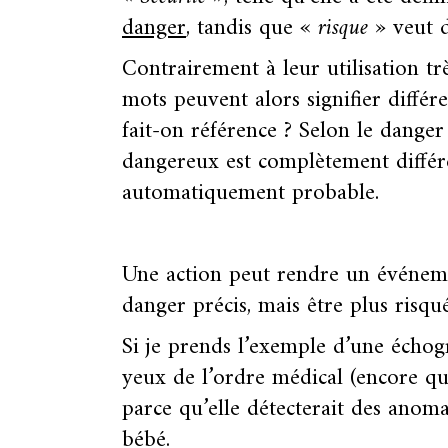
danger
, tandis que
« risque »
veut 
Contrairement à leur utilisation tr
mots peuvent alors signifier différ
fait-on référence ? Selon le danger
dangereux est complètement différen
automatiquement probable.
Une action peut rendre un événeme
danger précis, mais être plus risq
Si je prends l’exemple d’une échogr
yeux de l’ordre médical (encore que 
parce qu’elle détecterait des anom
bébé.