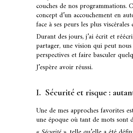
couches de nos programmations. C
concept d’un accouchement en auto
face à ses peurs les plus viscérales 
Durant des jours, j’ai écrit et réécr
partager, une vision qui peut nous 
perspectives et faire basculer que
J’espère avoir réussi.
I.
Sécurité et risque : auta
Une de mes approches favorites est 
une époque où tant de mots sont d
« Sécurité »
, telle qu’elle a été déf