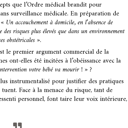
cepts que l’Ordre médical brandit pour
ans surveillance médicale. En préparation de
:
« Un accouchement à domicile‚ en l’absence de
te des risques plus élevés que dans un environnement
es obstétricales »
.
 est le premier argument commercial de la
ont-elles été incitées à l’obéissance avec la
intervention votre bébé va mourir ! »
?
plus instrumentalisé pour justifier des pratiques
s tuent. Face à la menace du risque, tant de
senti personnel, font taire leur voix intérieure,