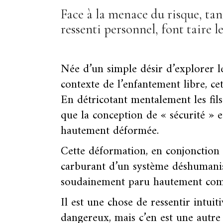
Face à la menace du risque, ta
ressenti personnel, font taire l
Née d’un simple désir d’explorer le
contexte de l’enfantement libre, c
En détricotant mentalement les fils 
que la conception de « sécurité » e
hautement déformée.
Cette déformation, en conjonction a
carburant d’un système déshumanis
soudainement paru hautement com
Il est une chose de ressentir intui
dangereux, mais c’en est une autre