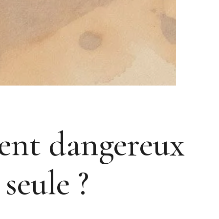
ment dangereux
seule ?