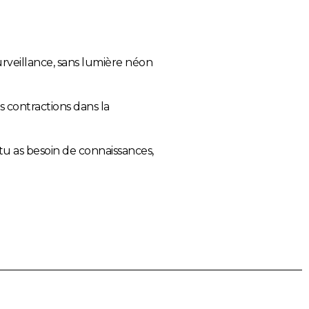
rveillance, sans lumière néon
es contractions dans la
 tu as besoin de connaissances,