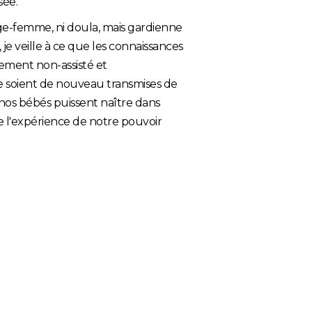
sée.
sage-femme, ni doula, mais gardienne
 je veille à ce que les connaissances
ement non-assisté et
e soient de nouveau transmises de
s bébés puissent naître dans
e l'expérience de notre pouvoir