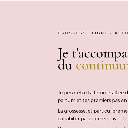
GROSSESSE LIBRE - AC
Je t'accompa
du
continu
Je peux être ta femme-alliée 
partum et tes premiers pas e
La grossesse, et particulièreme
cohabiter paisiblement avec l’