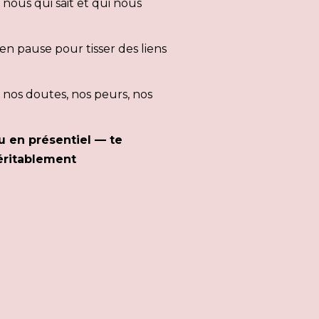
ous qui sait et qui nous
n pause pour tisser des liens
nos doutes, nos peurs, nos
 en présentiel — te
véritablement