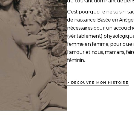
du courant dominant de pen
C'est pourquoi je ne suis ni 
de naissance. Basée en Ariège,
nécessaires pour un accouch
(véritablement) physiologiqu
femme en femme, pour que no
l'amour et nous, mamans, fair
féminin.
> DÉCOUVRE MON HISTOIRE