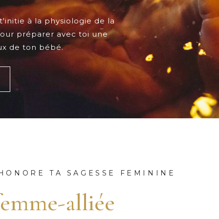
initie à la physiologie de la
pour préparer avec toi une
ux de ton bébé.
 HONORE TA SAGESSE FEMININE
femme-alliée