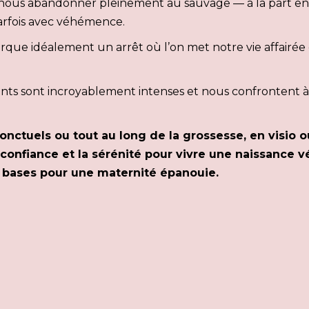
nous abandonner pleinement au sauvage — à la part en n
parfois avec véhémence.
ue idéalement un arrêt où l’on met notre vie affairée e
s sont incroyablement intenses et nous confrontent à 
tuels ou tout au long de la grossesse, en visio ou
 confiance et la sérénité pour vivre une naissance 
es bases pour une maternité épanouie.