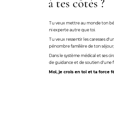
à tes côtés ?
Tu veux mettre au monde ton bébé
ni experte autre que toi.
Tu veux ressentir les caresses d'un 
pénombre familière de ton séjour,
Dans le système médical et ses circ
de guidance et de soutien d'une f
Moi, je crois en toi et ta force 