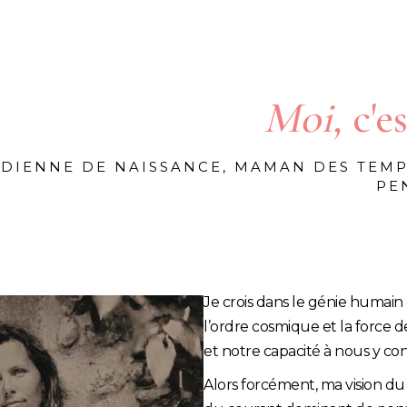
Moi,
c'e
DIENNE DE NAISSANCE, MAMAN DES TEMP
PE
Je crois dans le génie humain 
l’ordre cosmique et la force de
et notre capacité à nous y co
Alors forcément, ma vision d