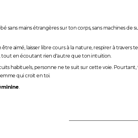
 sans mains étrangères sur ton corps, sans machines de su
être aimé, laisser libre cours à la nature, respirer à travers t
 tout en écoutant rien d'autre que ton intuition.
uits habituels, personne ne te suit sur cette voie. Pourtant,
emme qui croit en toi.
féminine
.