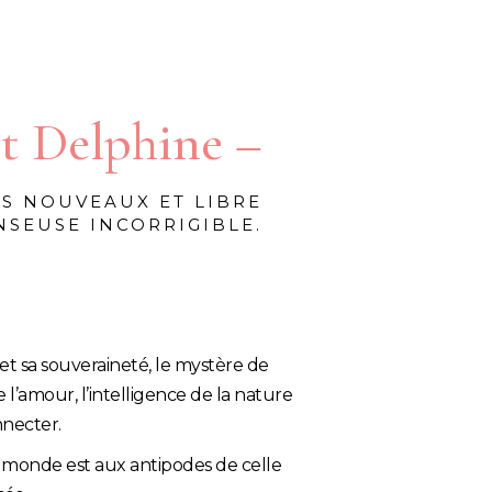
st
Delphine
–
S NOUVEAUX ET LIBRE
NSEUSE INCORRIGIBLE.
et sa souveraineté, le mystère de
 l’amour, l’intelligence de la nature
nnecter.
u monde est aux antipodes de celle