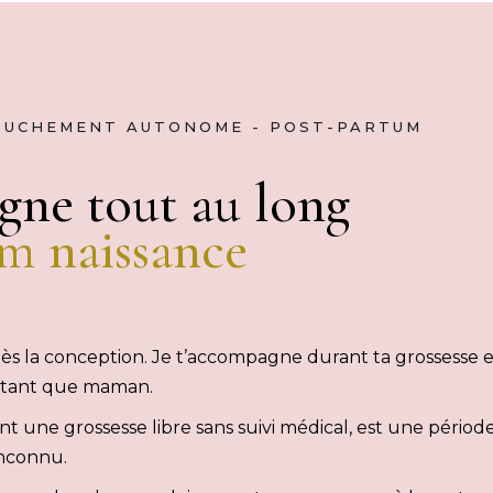
COUCHEMENT AUTONOME - POST-PARTUM
gne tout au long
um
naissance
dès la conception. Je t’accompagne durant ta grossesse 
n tant que maman.
nt une grossesse libre sans suivi médical, est une pério
inconnu.