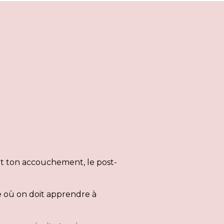
et ton accouchement, le post-
de où on doit apprendre à