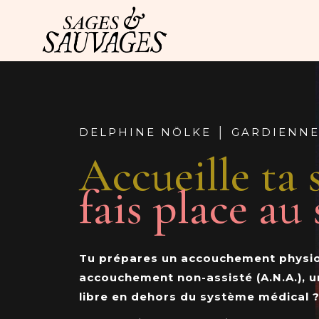
DELPHINE NÖLKE │ GARDIENNE
Accueille ta 
fais
place
au
Tu prépares un accouchement physio
accouchement non-assisté (A.N.A.), 
libre en dehors du système médical 