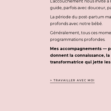
L’accouchement nous invite à 
guide, parfois avec douceur, 
La période du post-partum marq
profonds avec notre bébé.
Généralement, tous ces moment
programmations profondes.
Mes accompagnements — ponc
donnent la connaissance, la
transformatrice qui jette l
> TRAVAILLER AVEC MOI