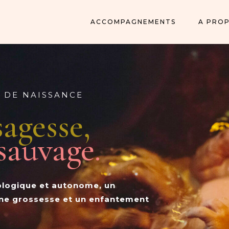
ACCOMPAGNEMENTS
A PRO
 DE NAISSANCE
sagesse,
sauvage.
logique et autonome, un
une grossesse et un enfantement
?